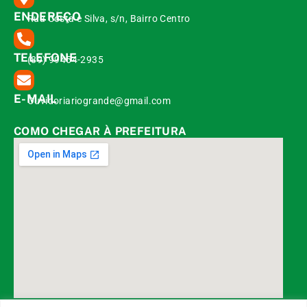
ENDEREÇO
Rua Costa e Silva, s/n, Bairro Centro
TELEFONE
(89) 99454-2935
E-MAIL
Ouvidoriariogrande@gmail.com
COMO CHEGAR À PREFEITURA