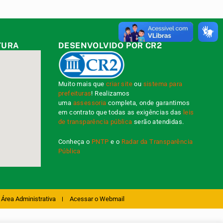
TURA
DESENVOLVIDO POR CR2
Muito mais que
criar site
ou
sistema para
prefeituras
! Realizamos
uma
assessoria
completa, onde garantimos
em contrato que todas as exigências das
leis
de transparência pública
serão atendidas.
Conheça o
PNTP
e o
Radar da Transparência
Pública
Área Administrativa
Acessar o Webmail