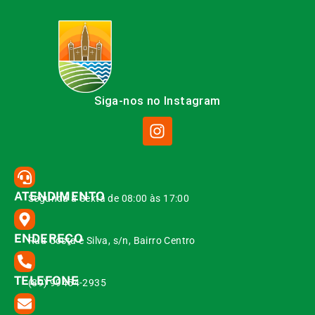
Siga-nos no Instagram
ATENDIMENTO
Segunda à Sexta de 08:00 às 17:00
ENDEREÇO
Rua Costa e Silva, s/n, Bairro Centro
TELEFONE
(89) 99454-2935