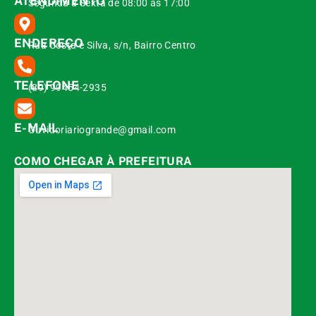
ATENDIMENTO
Segunda à Sexta de 08:00 às 17:00
ENDEREÇO
Rua Costa e Silva, s/n, Bairro Centro
TELEFONE
(89) 99454-2935
E-MAIL
Ouvidoriariogrande@gmail.com
COMO CHEGAR À PREFEITURA