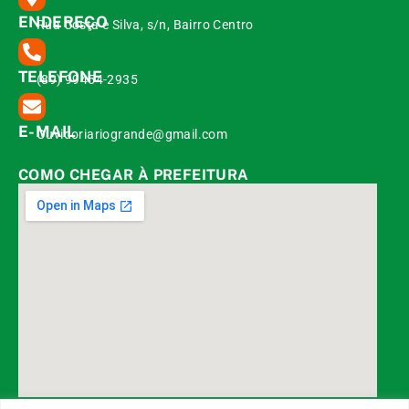
ENDEREÇO
Rua Costa e Silva, s/n, Bairro Centro
TELEFONE
(89) 99454-2935
E-MAIL
Ouvidoriariogrande@gmail.com
COMO CHEGAR À PREFEITURA