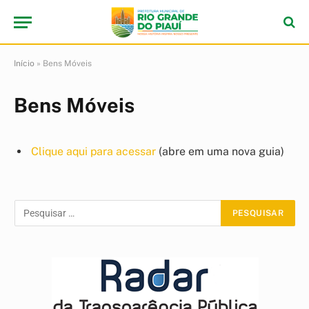
Início
»
Bens Móveis
Bens Móveis
Clique aqui para acessar
(abre em uma nova guia)