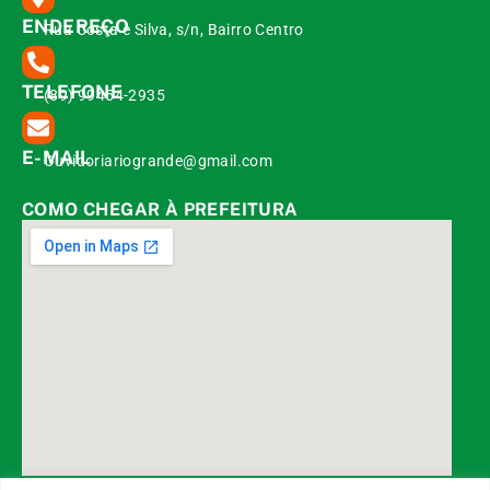
ENDEREÇO
Rua Costa e Silva, s/n, Bairro Centro
TELEFONE
(89) 99454-2935
E-MAIL
Ouvidoriariogrande@gmail.com
COMO CHEGAR À PREFEITURA