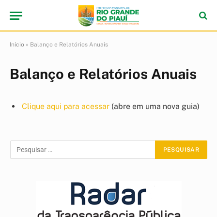
Início
»
Balanço e Relatórios Anuais
Balanço e Relatórios Anuais
Clique aqui para acessar
(abre em uma nova guia)