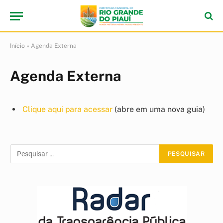
Início
»
Agenda Externa
Agenda Externa
Clique aqui para acessar
(abre em uma nova guia)