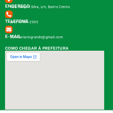
ENDEREÇO
Rua Costa e Silva, s/n, Bairro Centro
TELEFONE
(89) 99454-2935
E-MAIL
Ouvidoriariogrande@gmail.com
COMO CHEGAR À PREFEITURA