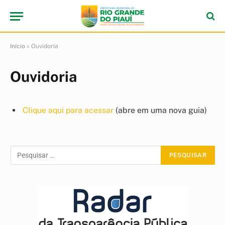
Início
»
Ouvidoria
Ouvidoria
Clique aqui para acessar
(abre em uma nova guia)