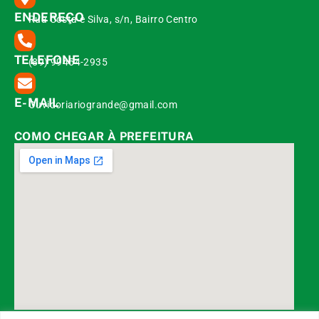
ENDEREÇO
Rua Costa e Silva, s/n, Bairro Centro
TELEFONE
(89) 99454-2935
E-MAIL
Ouvidoriariogrande@gmail.com
COMO CHEGAR À PREFEITURA