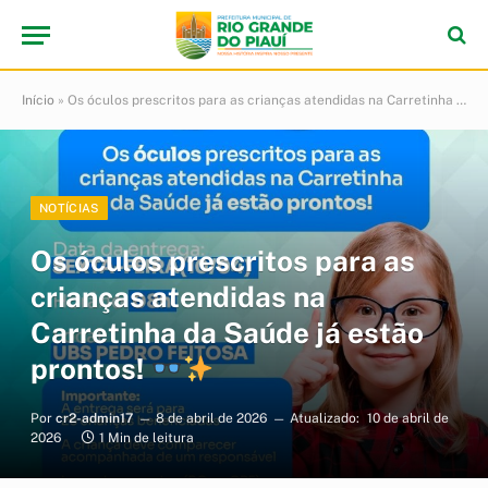
Início
»
Os óculos prescritos para as crianças atendidas na Carretinha da Saúde já estão prontos!
NOTÍCIAS
Os óculos prescritos para as
crianças atendidas na
Carretinha da Saúde já estão
prontos!
Por
cr2-admin17
8 de abril de 2026
Atualizado:
10 de abril de
2026
1 Min de leitura