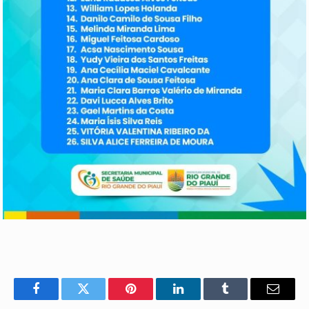
Facebook
Twitter
Pinterest
LinkedIn
Tumblr
E-