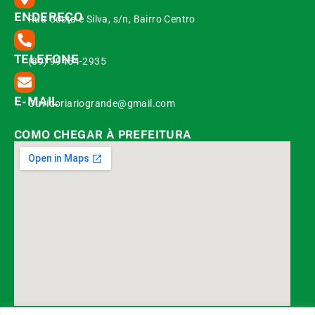
ENDEREÇO
Rua Costa e Silva, s/n, Bairro Centro
TELEFONE
(89) 99454-2935
E-MAIL
Ouvidoriariogrande@gmail.com
COMO CHEGAR À PREFEITURA