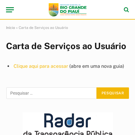
Início
»
Carta de Serviços ao Usuário
Carta de Serviços ao Usuário
Clique aqui para acessar
(abre em uma nova guia)