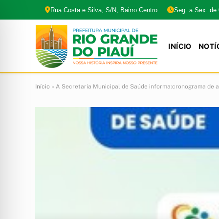
Rua Costa e Silva, S/N, Bairro Centro
Seg. a Sex. de
INÍCIO
NOTÍ
Início
»
A Secretaria Municipal de Saúde informa:cronograma de 