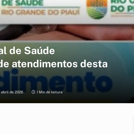
al de Saúde
de atendimentos desta
 abril de 2026
1 Min de leitura