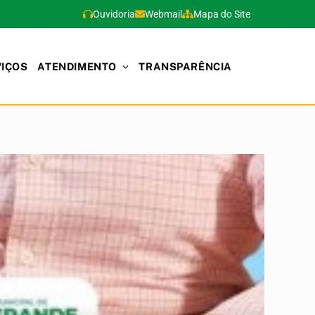
Ouvidoria
Webmail
Mapa do Site
VIÇOS
ATENDIMENTO
TRANSPARÊNCIA