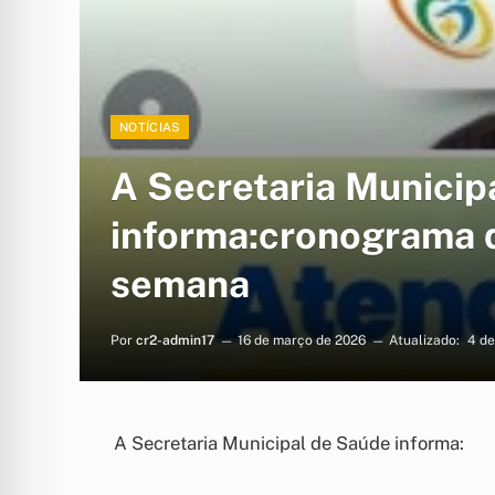
NOTÍCIAS
A Secretaria Municip
informa:cronograma 
semana
Por
cr2-admin17
16 de março de 2026
Atualizado:
4 de
A Secretaria Municipal de Saúde informa: