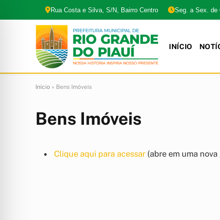
Rua Costa e Silva, S/N, Bairro Centro
Seg. a Sex. de
INÍCIO
NOTÍ
Início
»
Bens Imóveis
Bens Imóveis
Clique aqui para acessar
(abre em uma nova 